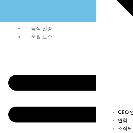
공식 인증
품질 보증
CEO 
연혁
조직도