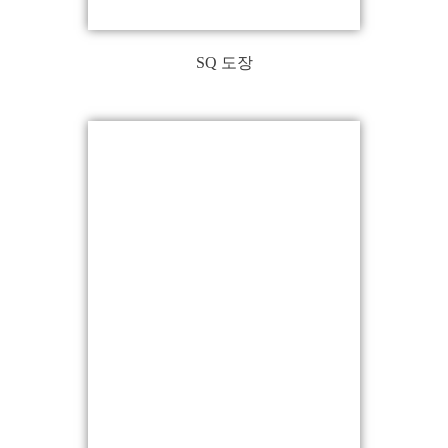
SQ 도장
365일 24시간 가능